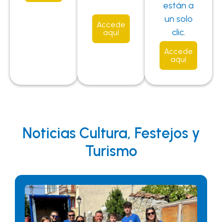
están a
un solo
Accede
clic.
aquí
Accede
aquí
Noticias Cultura, Festejos y
Turismo