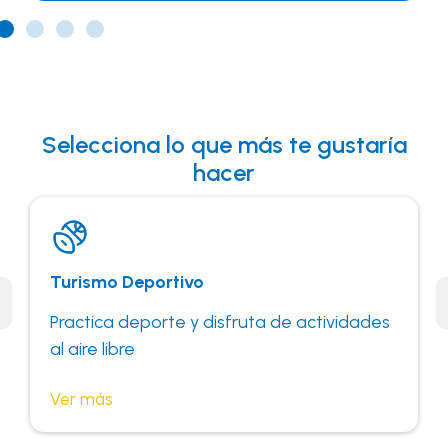
Selecciona lo que más te gustaría
hacer
Turismo Deportivo
T
Practica deporte y disfruta de actividades
D
al aire libre
d
Ver más
V