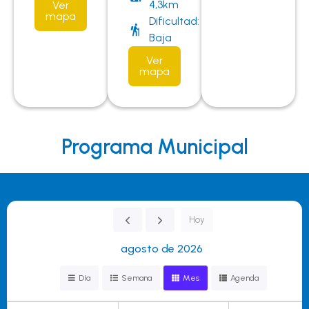
4,3km
Ver
mapa
Dificultad:
Baja
Ver
mapa
Programa Municipal
Hoy
agosto de 2026
Día
Semana
Mes
Agenda