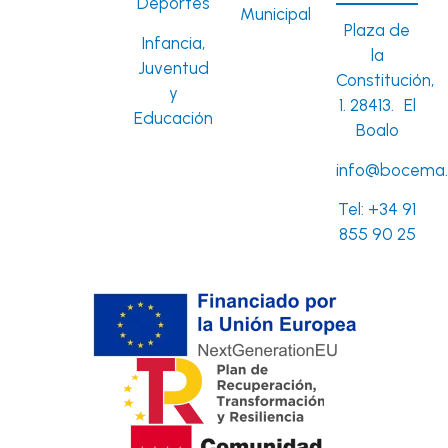
Deportes
Municipal
Plaza de
Infancia,
la
Juventud
Constitución,
y
1. 28413. El
Educación
Boalo
info@bocema.
Tel:
+34 91
855 90 25