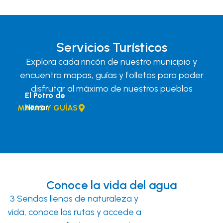
Servicios Turísticos
Explora cada rincón de nuestro municipio y
encuentra mapas, guías y folletos para poder
disfrutar al máximo de nuestros pueblos
El Potro de
Herrar
MAPAS Y GUÍAS
Conoce la vida del agua
3 Sendas llenas de naturaleza y
vida, conoce las rutas y accede a
La pedriza