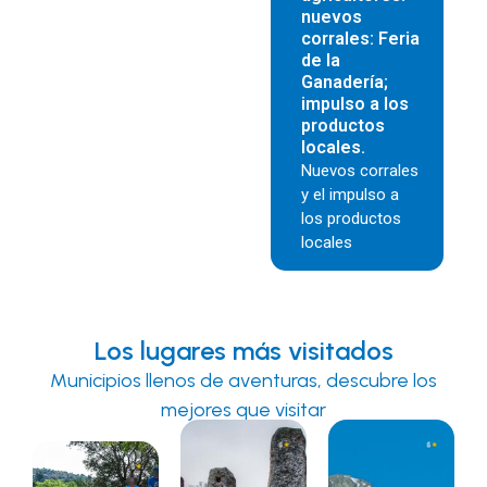
nuevos
corrales: Feria
de la
Ganadería;
impulso a los
productos
locales.
Nuevos corrales
y el impulso a
los productos
locales
Los lugares más visitados
Municipios llenos de aventuras, descubre los
mejores que visitar