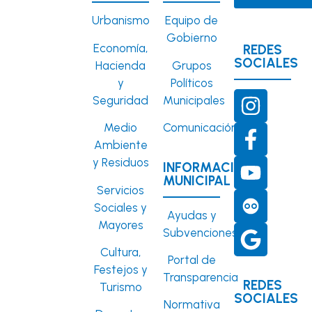
Urbanismo
Equipo de
Gobierno
Economía,
REDES
SOCIALES
Hacienda
Grupos
y
Políticos
Seguridad
Municipales
Medio
Comunicación
Ambiente
y Residuos
INFORMACIÓN
MUNICIPAL
Servicios
Sociales y
Ayudas y
Mayores
Subvenciones
Cultura,
Portal de
Festejos y
Transparencia
REDES
Turismo
SOCIALES
Normativa