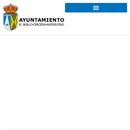
Cultura, Festejos y Turismo​
Organización y coordinación de eventos
culturales, festividades y actividades para
fomentar la participación y la vida cultural del
municipio.