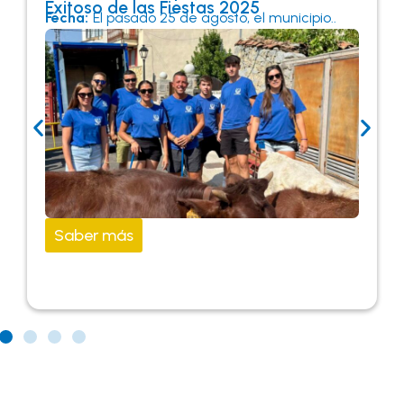
Exitoso de las Fiestas 2025
Fecha:
El pasado 25 de agosto, el municipio..
Saber más