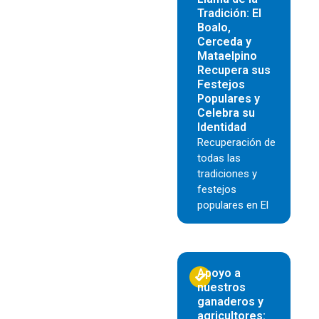
Tradición: El
Boalo,
Cerceda y
Mataelpino
Recupera sus
Festejos
Populares y
Celebra su
Identidad
Recuperación de
todas las
tradiciones y
festejos
populares en El
Apoyo a
nuestros
ganaderos y
agricultores: