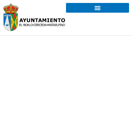
Urbanismo
Gestión y planificación del territorio para un
desarrollo ordenado y sostenible, en cumplimiento
de la legislación vigente.