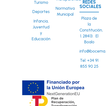
REDES
Turismo
SOCIALES
Normativa
Deportes
Municipal
Plaza de
Infancia,
la
Juventud
Constitución,
y
1. 28413. El
Educación
Boalo
info@bocema.
Tel:
+34 91
855 90 25