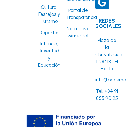
Cultura,
Portal de
Festejos y
Transparencia
REDES
Turismo
SOCIALES
Normativa
Deportes
Municipal
Plaza de
Infancia,
la
Juventud
Constitución,
y
1. 28413. El
Educación
Boalo
info@bocema.
Tel:
+34 91
855 90 25