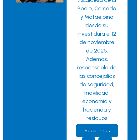
Alcaldesa de El
Boalo, Cerceda
y Mataelpino
desde su
investidura el 12
de noviembre
de 2025.
Además,
responsable de
las concejalías
de seguridad,
movilidad,
economía y
hacienda y
residuos
Saber más