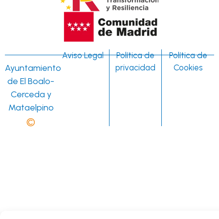
Aviso Legal
Política de
Política de
Ayuntamiento
privacidad
Cookies
de El Boalo-
Cerceda y
Mataelpino
©