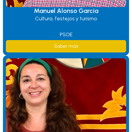
Manuel Alonso García
Cultura, festejos y turismo
PSOE
Saber más