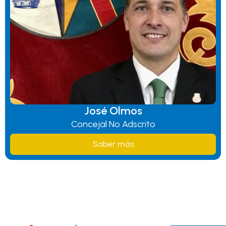
José Olmos
Concejal No Adscrito
Saber más