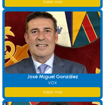
Saber más
José Miguel González
VOX
Saber más