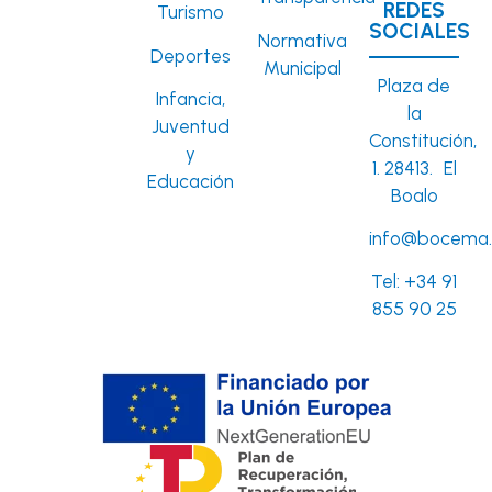
REDES
Turismo
SOCIALES
Normativa
Deportes
Municipal
Plaza de
Infancia,
la
Juventud
Constitución,
y
1. 28413. El
Educación
Boalo
info@bocema.
Tel:
+34 91
855 90 25