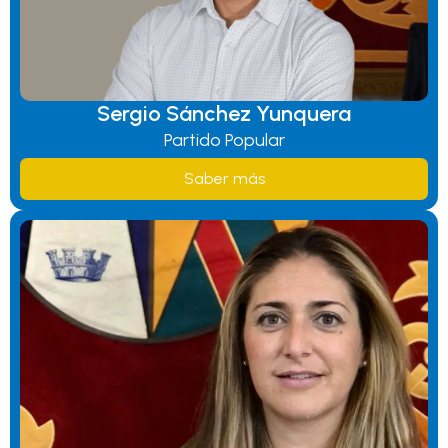
Sergio Sánchez Yunquera
Partido Popular
Saber más