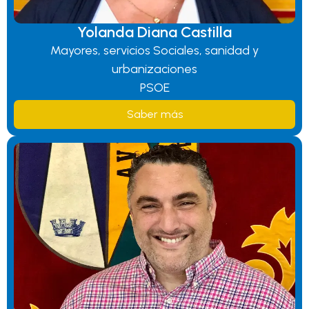
Yolanda Diana Castilla
Mayores, servicios Sociales, sanidad y
urbanizaciones
PSOE
Saber más