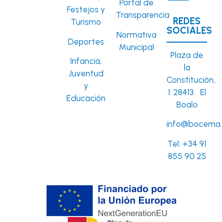
Portal de
Festejos y
Transparencia
REDES
Turismo
SOCIALES
Normativa
Deportes
Municipal
Plaza de
Infancia,
la
Juventud
Constitución,
y
1. 28413. El
Educación
Boalo
info@bocema.
Tel:
+34 91
855 90 25