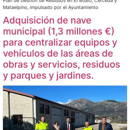
Plan de Gestión de Residuos en El Boalo, Cerceda y
Mataelpino, impulsado por el Ayuntamiento
Adquisición de nave
municipal (1,3 millones €)
para centralizar equipos y
vehículos de las áreas de
obras y servicios, residuos
y parques y jardines.