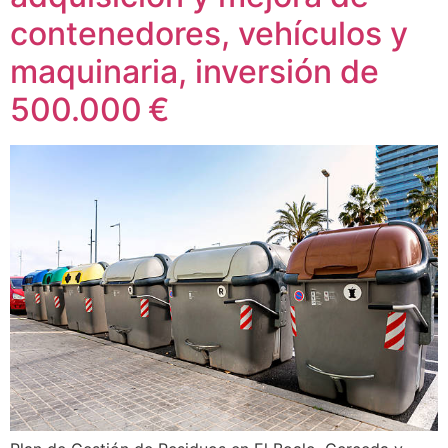
contenedores, vehículos y
maquinaria, inversión de
500.000 €