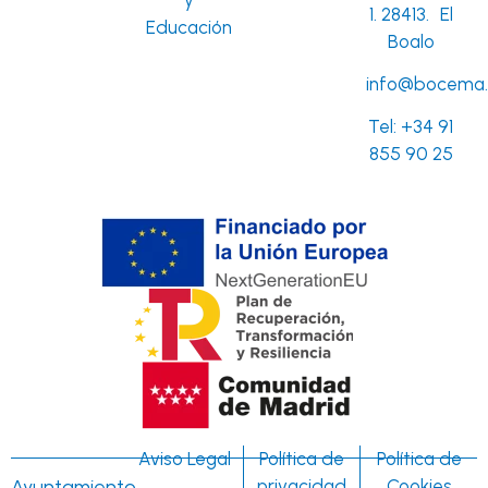
1. 28413. El
Educación
Boalo
info@bocema.
Tel:
+34 91
855 90 25
Aviso Legal
Política de
Política de
Ayuntamiento
privacidad
Cookies