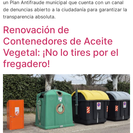
un Plan Antifraude municipal que cuenta con un canal
de denuncias abierto a la ciudadanía para garantizar la
transparencia absoluta.
Renovación de
Contenedores de Aceite
Vegetal: ¡No lo tires por el
fregadero!