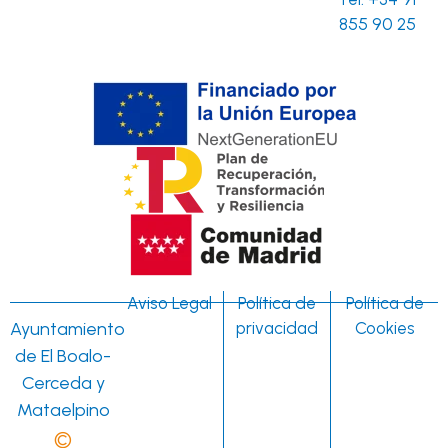
855 90 25
Aviso Legal
Política de
Política de
Ayuntamiento
privacidad
Cookies
de El Boalo-
Cerceda y
Mataelpino
©