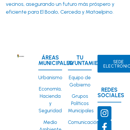
vecinos, asegurando un futuro más próspero y
eficiente para El Boalo, Cerceda y Mataelpino.
ÁREAS
TU
SEDE
MUNICIPALES
AYUNTAMIENTO
ELECTRÓNI
Urbanismo
Equipo de
Gobierno
Economía,
REDES
SOCIALES
Hacienda
Grupos
y
Políticos
Seguridad
Municipales
Medio
Comunicación
Ambiente