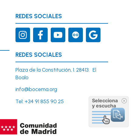
REDES SOCIALES
REDES SOCIALES
Plaza de la Constitución, 1. 28413. El
Boalo
info@bocema.org
Selecciona
Tel:
+34 91 855 90 25
y escucha