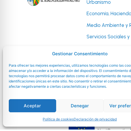
Urbanismo
Economía, Hacienda
Medio Ambiente y 
Servicios Sociales 
Cultura, Festejos y 
Gestionar Consentimiento
Deportes
Para ofrecer las mejores experiencias, utilizamos tecnologías como las coo
Infancia, Juventud 
almacenar y/o acceder a la información del dispositivo. El consentimiento 
tecnologías nos permitirá procesar datos como el comportamiento de nave
identificaciones únicas en este sitio. No consentir o retirar el consentimien
afectar negativamente a ciertas características y funciones.
Aceptar
Denegar
Ver prefe
Política de cookies
Declaración de privacidad