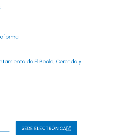
.
ataforma:
ntamiento de El Boalo, Cerceda y
SEDE ELECTRÓNICA