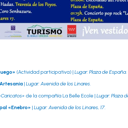
 fuego»
(Actividad participativa) |
Lugar: Plaza de España
.
 Artesanía
|
Lugar: Avenida de los Linares
.
«Caricatos»
de la compañía La Belle Ecole |
Lugar: Plaza 
ipal «Enebro»
|
Lugar: Avenida de los Linares, 17
.