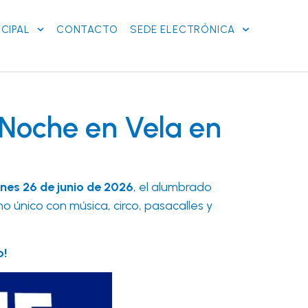
CIPAL
CONTACTO
SEDE ELECTRÓNICA
 Noche en Vela en
rnes 26 de junio de 2026
, el alumbrado
o único con música, circo, pasacalles y
o!