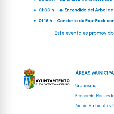
01:00 h
– 🔥
Encendido del Árbol de
01:15 h
–
Concierto de Pop-Rock co
Este evento es promovido 
ÁREAS MUNICIPA
Urbanismo
Economía, Hacienda
Medio Ambiente y 