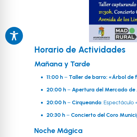
Horario de Actividades
Mañana y Tarde
11:00 h
–
Taller de barro: «Árbol de
20:00 h
–
Apertura del Mercado de
20:00 h
–
Cirqueando
: Espectáculo
20:30 h
–
Concierto del Coro Munic
Noche Mágica