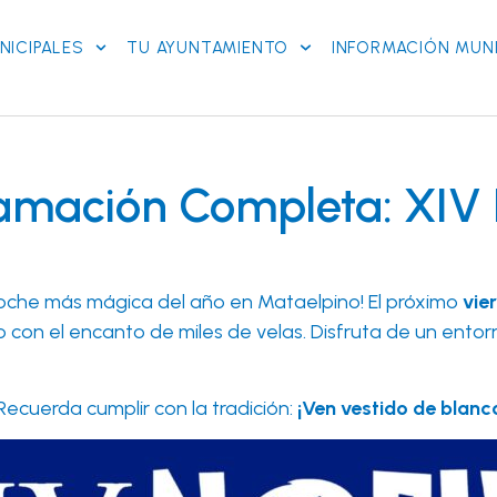
NICIPALES
TU AYUNTAMIENTO
INFORMACIÓN MUNI
ramación Completa: XIV
 noche más mágica del año en Mataelpino! El próximo
vie
 con el encanto de miles de velas. Disfruta de un entorn
Recuerda cumplir con la tradición:
¡Ven vestido de blanc