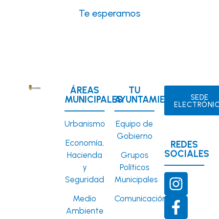
Te esperamos
ÁREAS
TU
SEDE
MUNICIPALES
AYUNTAMIENTO
ELECTRÓNI
Urbanismo
Equipo de
Gobierno
Economía,
REDES
SOCIALES
Hacienda
Grupos
y
Políticos
Seguridad
Municipales
Medio
Comunicación
Ambiente