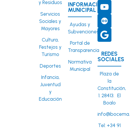
y Residuos
INFORMACIÓN
MUNICIPAL
Servicios
Sociales y
Ayudas y
Mayores
Subvenciones
Cultura,
Portal de
Festejos y
Transparencia
REDES
Turismo
SOCIALES
Normativa
Deportes
Municipal
Plaza de
Infancia,
la
Juventud
Constitución,
y
1. 28413. El
Educación
Boalo
info@bocema.
Tel:
+34 91