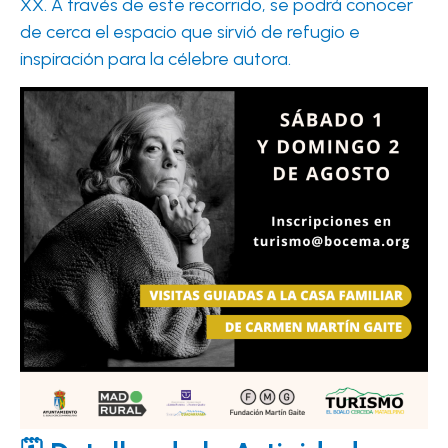
XX. A través de este recorrido, se podrá conocer
de cerca el espacio que sirvió de refugio e
inspiración para la célebre autora.