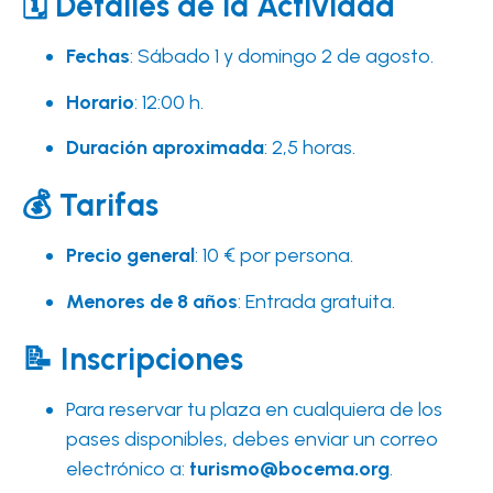
🗓️ Detalles de la Actividad
Fechas
: Sábado 1 y domingo 2 de agosto.
Horario
: 12:00 h.
Duración aproximada
: 2,5 horas.
💰 Tarifas
Precio general
: 10 € por persona.
Menores de 8 años
: Entrada gratuita.
📝 Inscripciones
Para reservar tu plaza en cualquiera de los
pases disponibles, debes enviar un correo
electrónico a:
turismo@bocema.org
.