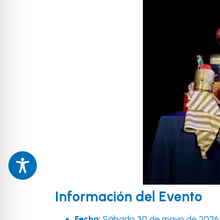
Información del Evento
Fecha:
Sábado 30 de mayo de 2026