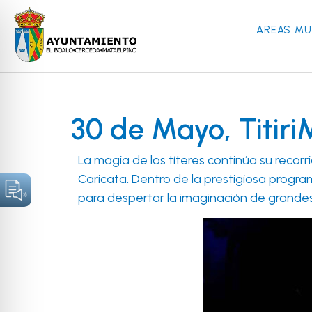
ÁREAS MU
30 de Mayo, Titir
La magia de los títeres continúa su recor
Caricata. Dentro de la prestigiosa progra
para despertar la imaginación de grande