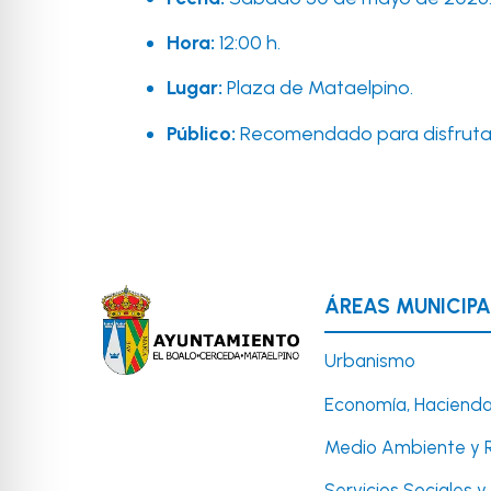
Hora:
12:00 h.
Lugar:
Plaza de Mataelpino.
Público:
Recomendado para disfrutar 
ÁREAS MUNICIPA
Urbanismo
Economía, Hacienda
Medio Ambiente y 
Servicios Sociales 