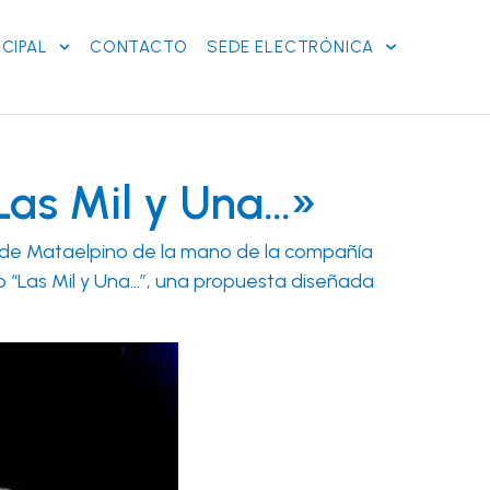
CIPAL
CONTACTO
SEDE ELECTRÓNICA
Las Mil y Una…»
aza de Mataelpino de la mano de la compañía
lo “Las Mil y Una…”, una propuesta diseñada