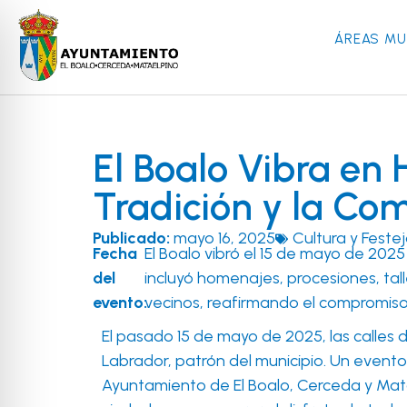
ÁREAS MU
El Boalo Vibra en 
Tradición y la Co
Publicado:
mayo 16, 2025
Cultura y Feste
Fecha
El Boalo vibró el 15 de mayo de 2025
del
incluyó homenajes, procesiones, tall
evento:
vecinos, reafirmando el compromiso
El pasado 15 de mayo de 2025
, las calles
Labrador, patrón del municipio
. Un evento
Ayuntamiento de El Boalo, Cerceda y Mat