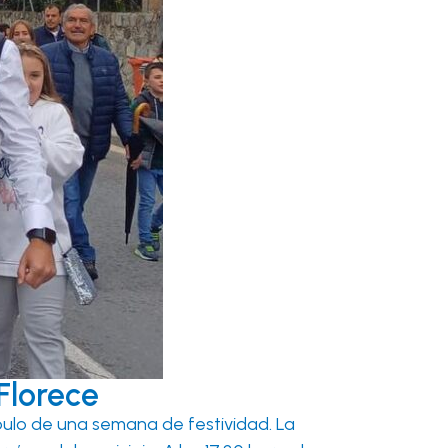
Florece
ulo de una semana de festividad. La