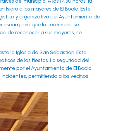
es del municipio. A las 17:30 horas, la
 Isidro a los mayores de El Boalo. Este
ogístico y organizativo del Ayuntamiento de
necesaria para que la ceremonia se
ncia de reconocer a sus mayores, se
hasta la Iglesia de San Sebastián. Este
icos de las fiestas. La seguridad del
temente por el Ayuntamiento de El Boalo,
 incidentes, permitiendo a los vecinos