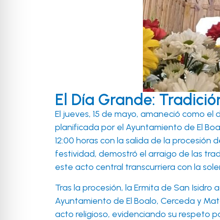
El Día Grande: Tradici
El jueves, 15 de mayo, amaneció como el d
planificada por el Ayuntamiento de El Boa
12:00 horas con la salida de la procesión 
festividad, demostró el arraigo de las trad
este acto central transcurriera con la so
Tras la procesión, la Ermita de San Isidro
Ayuntamiento de El Boalo, Cerceda y Mat
acto religioso, evidenciando su respeto por