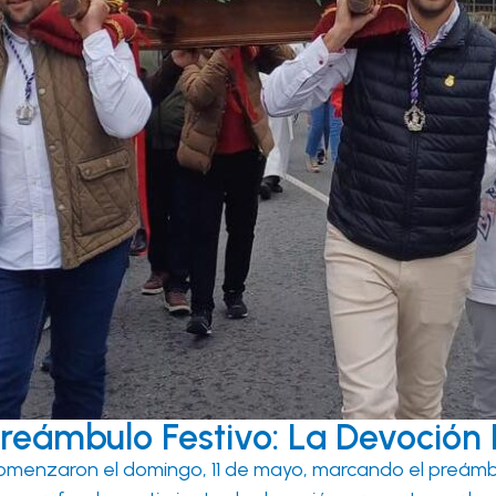
eámbulo Festivo: La Devoción 
 comenzaron el domingo, 11 de mayo, marcando el preámb