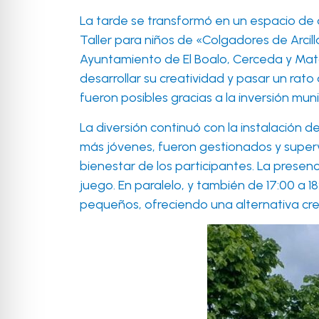
La tarde se transformó en un espacio de d
Taller para niños de «Colgadores de Arcill
Ayuntamiento de El Boalo, Cerceda y Matae
desarrollar su creatividad y pasar un rat
fueron posibles gracias a la inversión mun
La diversión continuó con la instalación d
más jóvenes, fueron gestionados y superv
bienestar de los participantes. La presenc
juego. En paralelo, y también de 17:00 a 1
pequeños, ofreciendo una alternativa creat