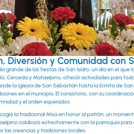
ón, Diversión y Comunidad con S
ía grande de las fiestas de San Isidro, un día en el qu
lo, Cerceda y Mataelpino, ofreció actividades para todo
desde la Iglesia de San Sebastián hasta la Ermita de San 
iciones en el municipio. El consistorio, con su coordinaci
lemnidad y el orden esperados.
 acogió la tradicional Misa en honor al patrón, un momen
aelpino colaboró estrechamente con la parroquia para a
 las creencias y tradiciones locales.