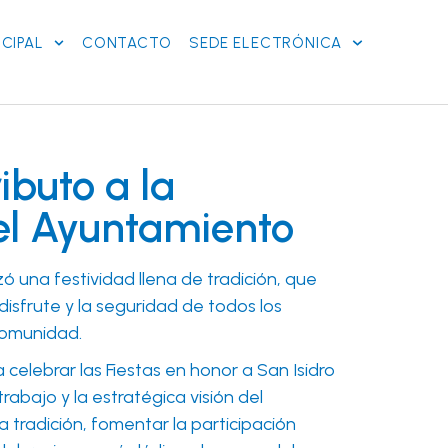
CIPAL
CONTACTO
SEDE ELECTRÓNICA
ibuto a la
el Ayuntamiento
ó una festividad llena de tradición, que
disfrute y la seguridad de todos los
comunidad.
a celebrar las
Fiestas en honor a San Isidro
rabajo y la estratégica visión del
a tradición, fomentar la participación