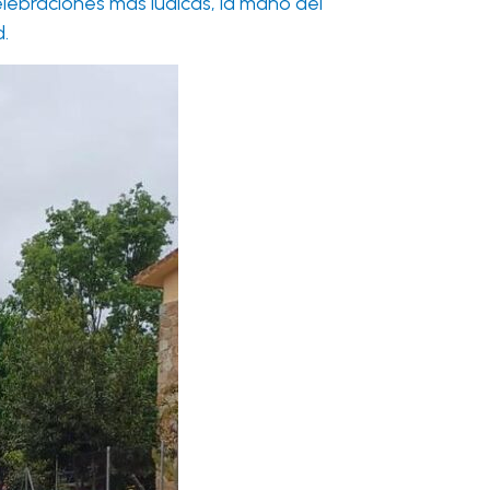
elebraciones más lúdicas, la mano del
.