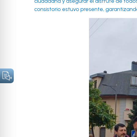
ciudadana y asegurar el disfrute de todos
consistorio estuvo presente, garantizando 