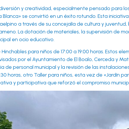
iversión y creatividad, especialmente pensado para los
a Blanca» se convirtió en un éxito rotundo. Esta iniciati
lpino a través de su concejalía de cultura y juventud, 
o ameno. La dotación de materiales, la supervisión de m
icipal en ocio educativo.
e Hinchables para niños de 17:00 a 19:00 horas. Estos ele
isados por el Ayuntamiento de El Boalo, Cerceda y Matae
ia de personal municipal y la revisión de las instalacio
8:30 horas, otro Taller para niños, esta vez de «Jardín p
iva y participativa que reforzó el compromiso municipal 