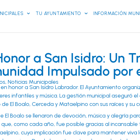
NICIPALES
TU AYUNTAMIENTO
INFORMACIÓN MUNI
Honor a San Isidro: Un Tr
munidad Impulsado por 
jos
,
Noticias Municipales
 en honor a San Isidro Labrador. El Ayuntamiento organiz
eres infantiles y música. La gestión municipal aseguró el 
 de El Boalo, Cerceda y Mataelpino con sus raíces y su 
 de El Boalo se llenaron de devoción, música y alegría par
 que, como cada año, fue posible gracias al incansable t
aelpino
, cuya implicación fue clave para mantener viva l