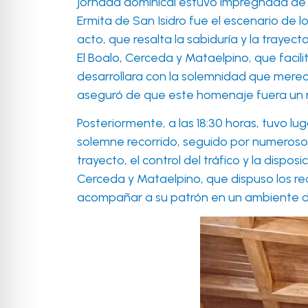
jornada dominical estuvo impregnada de un
Ermita de San Isidro fue el escenario de 
acto, que resalta la sabiduría y la trayec
El Boalo, Cerceda y Mataelpino, que facil
desarrollara con la solemnidad que merecí
aseguró de que este homenaje fuera un 
Posteriormente, a las 18:30 horas, tuvo lug
solemne recorrido, seguido por numerosos
trayecto, el control del tráfico y la dis
Cerceda y Mataelpino, que dispuso los rec
acompañar a su patrón en un ambiente de