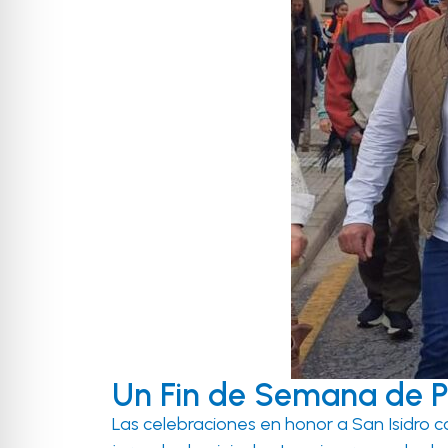
Un Fin de Semana de Pr
Las celebraciones en honor a San Isidro