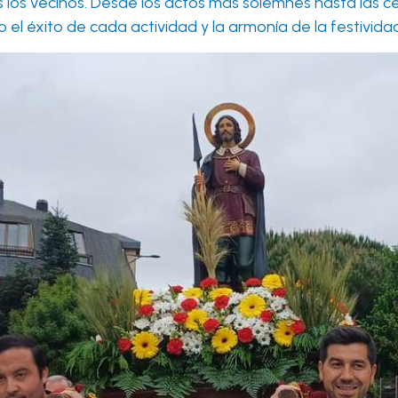
 los vecinos. Desde los actos más solemnes hasta las c
el éxito de cada actividad y la armonía de la festividad