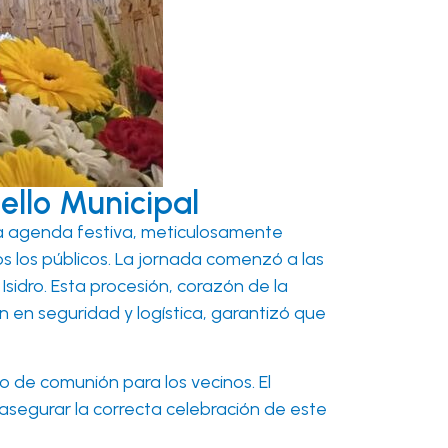
ello Municipal
e la agenda festiva, meticulosamente
s los públicos. La jornada comenzó a las
Isidro. Esta procesión, corazón de la
ón en seguridad y logística, garantizó que
to de comunión para los vecinos. El
segurar la correcta celebración de este