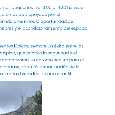
 más pequeños. De 13:00 a 14:30 horas, el
va, promovida y apoyada por el
brindó a los niños la oportunidad de
onitores y el acondicionamiento del espacio
mentos lúdicos, siempre un éxito entre los
lpino, que priorizó la seguridad y el
nes garantizaron un entorno seguro para el
ara Hadas», capturó la imaginación de los
con la diversidad de ocio infantil.