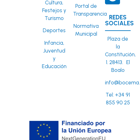
Cultura,
Portal de
Festejos y
Transparencia
REDES
Turismo
SOCIALES
Normativa
Deportes
Municipal
Plaza de
Infancia,
la
Juventud
Constitución,
y
1. 28413. El
Educación
Boalo
info@bocema.
Tel:
+34 91
855 90 25