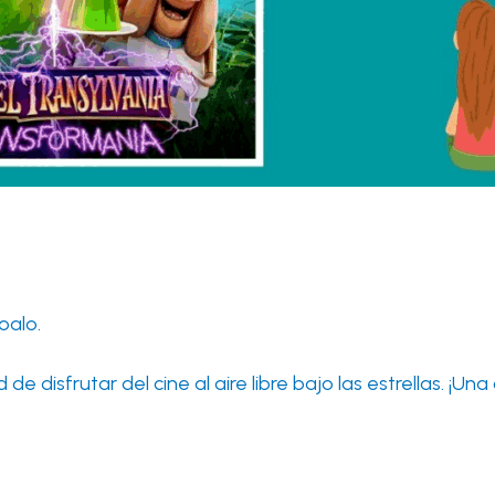
oalo.
e disfrutar del cine al aire libre bajo las estrellas. ¡U