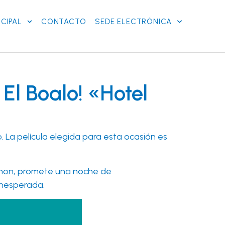
CIPAL
CONTACTO
SEDE ELECTRÓNICA
El Boalo! «Hotel
o. La película elegida para esta ocasión es
Drymon, promete una noche de
 inesperada.