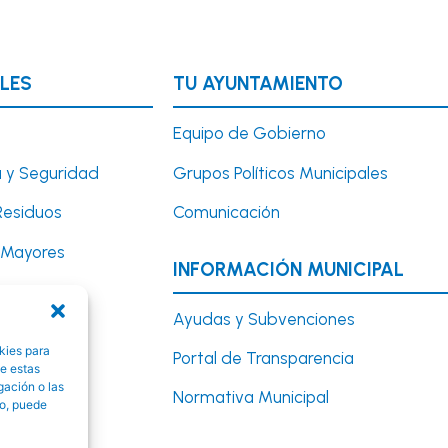
LES
TU AYUNTAMIENTO
Equipo de Gobierno
 y Seguridad
Grupos Políticos Municipales
Residuos
Comunicación
y Mayores
INFORMACIÓN MUNICIPAL
Turismo
Ayudas y Subvenciones
kies para
Portal de Transparencia
y Educación
de estas
gación o las
Normativa Municipal
to, puede