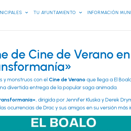
NICIPALES
TU AYUNTAMIENTO
INFORMACIÓN MUNI
e de Cine de Verano en 
ransformanía»
as y monstruos con el
Cine de Verano
que llega a El Boal
una divertida entrega de la popular saga animada.
 Transformanía»
, dirigida por Jennifer Kluska y Derek 
 las ocurrencias de Drac y sus amigos en su versión más