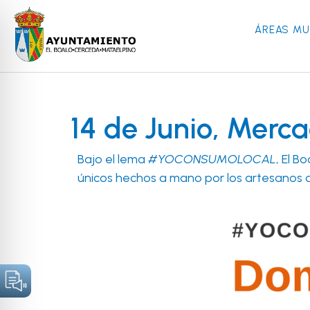
ÁREAS MU
14 de Junio, Merca
Bajo el lema
#YOCONSUMOLOCAL
, El 
únicos hechos a mano por los artesanos d