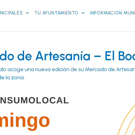
NICIPALES
TU AYUNTAMIENTO
INFORMACIÓN MUNI
do de Artesanía – El Bo
Boalo acoge una nueva edición de su Mercado de Artesaní
e la zona.