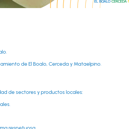
alo.
tamiento de El Boalo, Cerceda y Mataelpino.
ad de sectores y productos locales:
ales.
rma respetuosa.