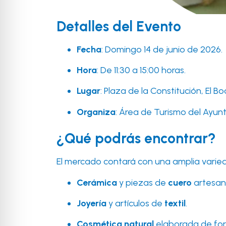
Detalles del Evento
Fecha
: Domingo 14 de junio de 2026.
Hora
: De 11:30 a 15:00 horas.
Lugar
: Plaza de la Constitución, El Bo
Organiza
: Área de Turismo del Ayun
¿Qué podrás encontrar?
El mercado contará con una amplia varied
Cerámica
y piezas de
cuero
artesan
Joyería
y artículos de
textil
.
Cosmética natural
elaborada de fo