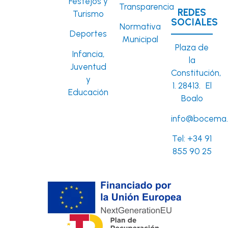
Festejos y
Transparencia
REDES
Turismo
SOCIALES
Normativa
Deportes
Municipal
Plaza de
Infancia,
la
Juventud
Constitución,
y
1. 28413. El
Educación
Boalo
info@bocema.
Tel:
+34 91
855 90 25