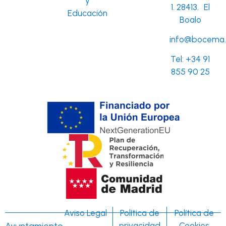
y
1. 28413. El
Educación
Boalo
info@bocema.
Tel:
+34 91
855 90 25
Aviso Legal
Política de
Política de
Ayuntamiento
privacidad
Cookies