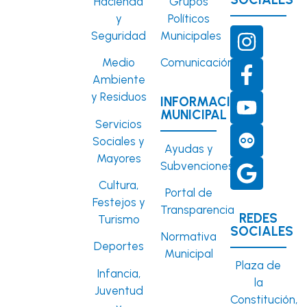
Hacienda
Grupos
y
Políticos
Seguridad
Municipales
Medio
Comunicación
Ambiente
y Residuos
INFORMACIÓN
MUNICIPAL
Servicios
Sociales y
Ayudas y
Mayores
Subvenciones
Cultura,
Portal de
Festejos y
Transparencia
REDES
Turismo
SOCIALES
Normativa
Deportes
Municipal
Plaza de
Infancia,
la
Juventud
Constitución,