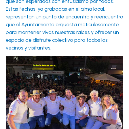
que son esperadas con entusiasmo por todos.
Estas fechas, ya grabadas en el alma local,
representan un punto de encuentro y reencuentro
que el Ayuntamiento orquesta meticulosamente
para mantener vivas nuestras raíces y ofrecer un
espacio de disfrute colectivo para todos los
vecinos y visitantes.