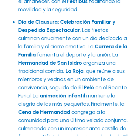
el amanecer, con el
Festibús
facilitando la
movilidad y la seguridad.
Día de Clausura: Celebración Familiar y
Despedida Espectacular.
Las fiestas
culminan anualmente con un día dedicado a
la familia y al cierre emotivo. La
Carrera de la
Familia
fomenta el deporte y la unión. La
Hermandad de San Isidro
organiza una
tradicional comida,
La Roja
, que reúne a sus
miembros y vecinos en un ambiente de
convivencia, seguido de
El Peló
en el Recinto
Ferial. La
animación infantil
mantiene la
alegría de los más pequeños. Finalmente, la
Cena de Hermandad
congrega a la
comunidad para una última velada conjunta,
culminando con un impresionante castillo de