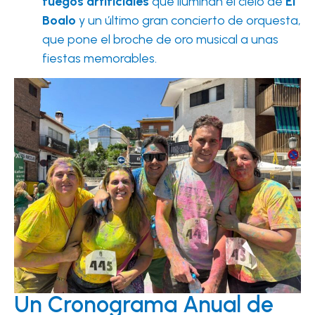
fuegos artificiales
que iluminan el cielo de
El
Boalo
y un último gran concierto de orquesta,
que pone el broche de oro musical a unas
fiestas memorables.
Un Cronograma Anual de