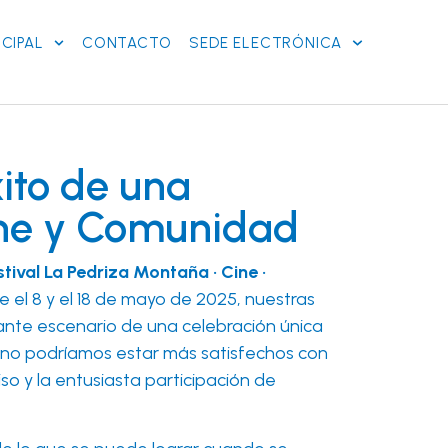
CIPAL
CONTACTO
SEDE ELECTRÓNICA
xito de una
ine y Comunidad
stival La Pedriza Montaña · Cine ·
e el 8 y el 18 de mayo de 2025, nuestras
brante escenario de una celebración única
o, no podríamos estar más satisfechos con
o y la entusiasta participación de