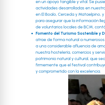
en un apoyo tangible y vital. Se pusie
actividades desarrolladas en nuestro 
en El Boalo, Cerceda y Mataelpino, 
para asegurar que la información lle
de voluntarios locales de BCM, contó 
Fomento del Turismo Sostenible y D
atrae de forma natural a numerosos v
a una considerable afluencia de ama
nuestra hostelería, comercios y serv
patrimonio natural y cultural, que 
firmemente que el festival contribu
y comprometido con la excelencia.