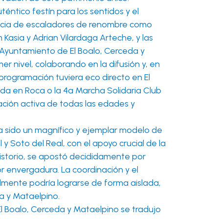
téntico festín para los sentidos y el
udacia de escaladores de renombre como
Kasia y Adrian Vilardaga Arteche, y las
 Ayuntamiento de El Boalo, Cerceda y
r nivel, colaborando en la difusión y, en
programación tuviera eco directo en El
da en Roca o la 4ª Marcha Solidaria Club
pación activa de todas las edades y
ha sido un magnífico y ejemplar modelo de
 Soto del Real, con el apoyo crucial de la
istorio, se apostó decididamente por
r envergadura. La coordinación y el
ilmente podría lograrse de forma aislada,
a y Mataelpino.
l Boalo, Cerceda y Mataelpino se tradujo