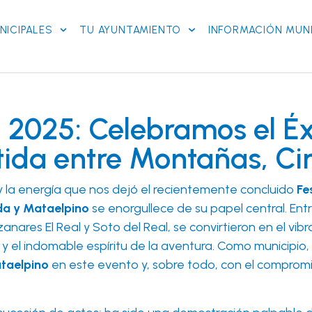
NICIPALES
TU AYUNTAMIENTO
INFORMACIÓN MUNI
a 2025: Celebramos el É
ida entre Montañas, C
 la energía que nos dejó el recientemente concluido
Fe
da y Mataelpino
se enorgullece de su papel central. Entr
anares El Real y Soto del Real, se convirtieron en el vi
 y el indomable espíritu de la aventura. Como municipi
ataelpino
en este evento y, sobre todo, con el compromis