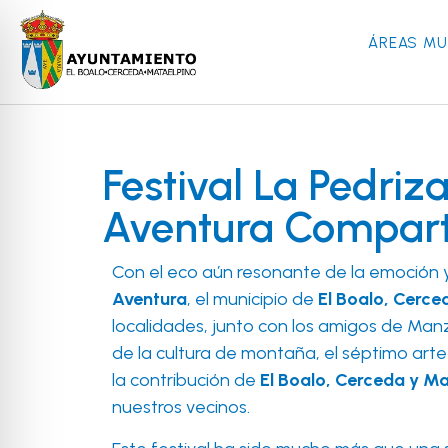
ÁREAS MU
Festival La Pedriz
Aventura Compart
Con el eco aún resonante de la emoción y
Aventura
, el municipio de
El Boalo, Cerce
localidades, junto con los amigos de Manz
de la cultura de montaña, el séptimo arte
la contribución de
El Boalo, Cerceda y M
nuestros vecinos.