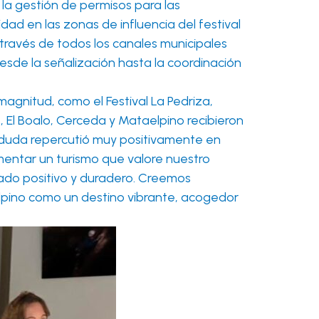
ó la gestión de permisos para las
dad en las zonas de influencia del festival
través de todos los canales municipales
esde la señalización hasta la coordinación
agnitud, como el Festival La Pedriza,
, El Boalo, Cerceda y Mataelpino recibieron
n duda repercutió muy positivamente en
omentar un turismo que valore nuestro
gado positivo y duradero. Creemos
elpino como un destino vibrante, acogedor