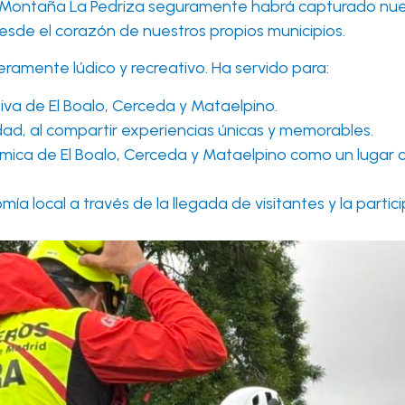
de Montaña La Pedriza seguramente habrá capturado nue
esde el corazón de nuestros propios municipios.
meramente lúdico y recreativo. Ha servido para:
tiva de El Boalo, Cerceda y Mataelpino.
dad, al compartir experiencias únicas y memorables.
ámica de El Boalo, Cerceda y Mataelpino como un lugar 
ía local a través de la llegada de visitantes y la partic