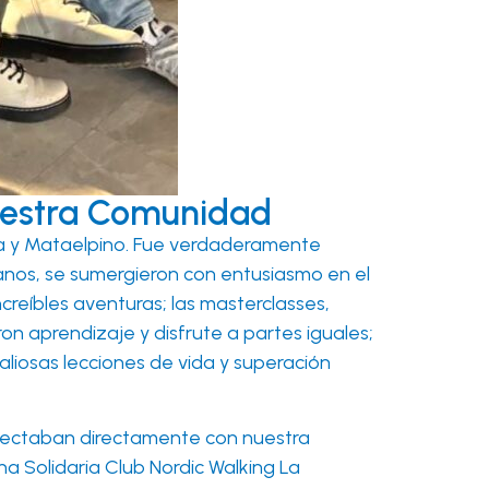
Nuestra Comunidad
eda y Mataelpino. Fue verdaderamente
anos, se sumergieron con entusiasmo en el
ncreíbles aventuras; las masterclasses,
on aprendizaje y disfrute a partes iguales;
aliosas lecciones de vida y superación
conectaban directamente con nuestra
 Solidaria Club Nordic Walking La