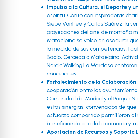
Impulso a la Cultura, el Deporte y un
espíritu. Contó con inspiradoras ch
Siebe Vanhee y Carlos Suárez, la sen
proyecciones del cine de montaña má
Mataelpino se volcó en asegurar que 
la medida de sus competencias, facil
Boalo, Cerceda o Mataelpino. Activi
Nordic Walking La Maliciosa contaron
condiciones.
Fortalecimiento de la Colaboración 
cooperación entre los ayuntamientos 
Comunidad de Madrid y el Parque Na
estas sinergias, convencidos de que 
esfuerzo compartido permitieron ofre
beneficiando a toda la comarca y, m
Aportación de Recursos y Soporte L