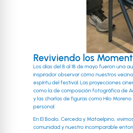
Reviviendo los Moment
Los días del 8 al 18 de mayo fueron una 
inspirador observar cómo nuestros vecino
espíritu del festival. Las proyecciones ci
como la de composición fotográfica de Adr
y las charlas de figuras como Hilo Moreno
personal.
En El Boalo, Cerceda y Mataelpino, vivim
comunidad y nuestro incomparable entorno