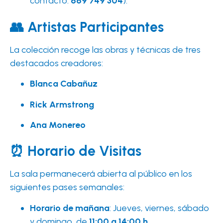
contacto:
669 749 304
).
👥 Artistas Participantes
La colección recoge las obras y técnicas de tres
destacados creadores:
Blanca Cabañuz
Rick Armstrong
Ana Monereo
⏰ Horario de Visitas
La sala permanecerá abierta al público en los
siguientes pases semanales:
Horario de mañana
: Jueves, viernes, sábado
y domingo, de
11:00 a 14:00 h
.