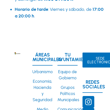
Horario de tarde
: Viernes y sábado, de
17:00
a 20:00 h
.
ÁREAS
TU
SEDE
MUNICIPALES
AYUNTAMIENTO
ELECTRÓNI
Urbanismo
Equipo de
Gobierno
Economía,
REDES
SOCIALES
Hacienda
Grupos
y
Políticos
Seguridad
Municipales
Medio
Comunicación