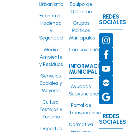
Urbanismo
Equipo de
Gobierno
Economía,
REDES
SOCIALES
Hacienda
Grupos
y
Políticos
Seguridad
Municipales
Medio
Comunicación
Ambiente
y Residuos
INFORMACIÓN
MUNICIPAL
Servicios
Sociales y
Ayudas y
Mayores
Subvenciones
Cultura,
Portal de
Festejos y
Transparencia
REDES
Turismo
SOCIALES
Normativa
Deportes
Municipal