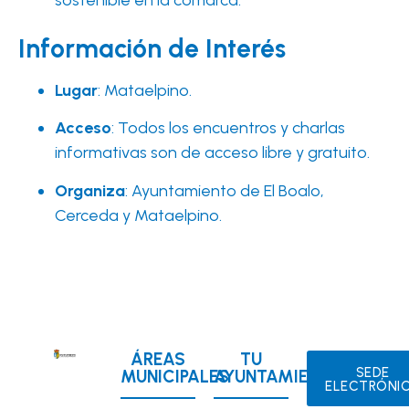
sostenible en la comarca.
Información de Interés
Lugar
: Mataelpino.
Acceso
: Todos los encuentros y charlas
informativas son de acceso libre y gratuito.
Organiza
: Ayuntamiento de El Boalo,
Cerceda y Mataelpino.
ÁREAS
TU
SEDE
MUNICIPALES
AYUNTAMIENTO
ELECTRÓNI