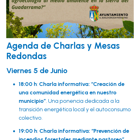
Agenda de Charlas y Mesas
Redondas
Viernes 5 de Junio
18:00 h
:
Charla informativa: “Creación de
una comunidad energética en nuestro
municipio”
. Una ponencia dedicada a la
transición energética local y el autoconsumo
colectivo.
19:00 h
:
Charla informativa: “Prevención de
incendios forestales mediante pastoreo”
.