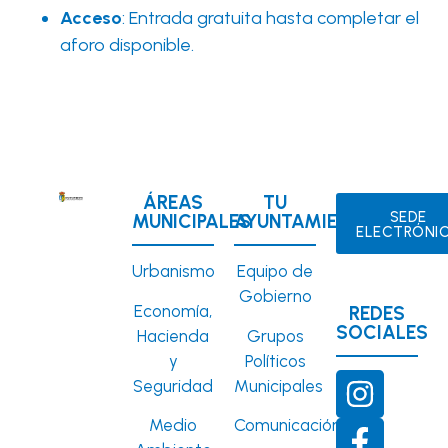
Acceso
: Entrada gratuita hasta completar el
aforo disponible.
ÁREAS
TU
SEDE
MUNICIPALES
AYUNTAMIENTO
ELECTRÓNI
Urbanismo
Equipo de
Gobierno
Economía,
REDES
SOCIALES
Hacienda
Grupos
y
Políticos
Seguridad
Municipales
Medio
Comunicación