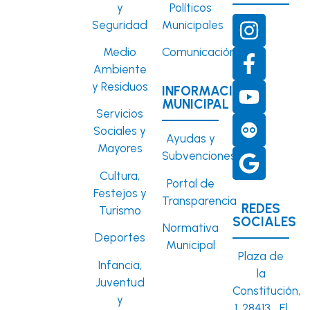
y
Políticos
Seguridad
Municipales
Medio
Comunicación
Ambiente
y Residuos
INFORMACIÓN
MUNICIPAL
Servicios
Sociales y
Ayudas y
Mayores
Subvenciones
Cultura,
Portal de
Festejos y
Transparencia
REDES
Turismo
SOCIALES
Normativa
Deportes
Municipal
Plaza de
Infancia,
la
Juventud
Constitución,
y
1. 28413. El