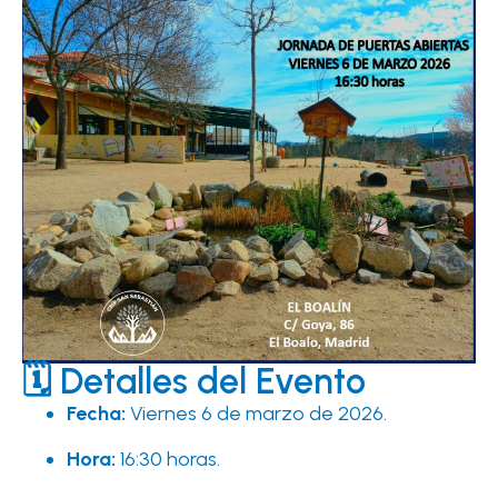
🗓️ Detalles del Evento
Fecha:
Viernes 6 de marzo de 2026.
Hora:
16:30 horas.