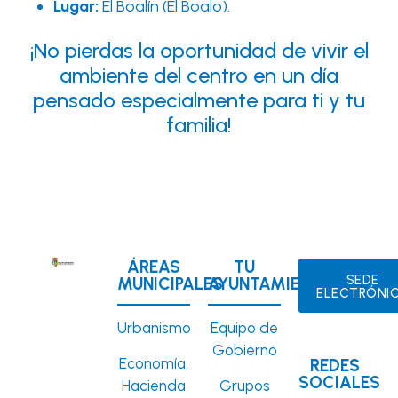
Lugar:
El Boalín (El Boalo).
¡No pierdas la oportunidad de vivir el
ambiente del centro en un día
pensado especialmente para ti y tu
familia!
ÁREAS
TU
SEDE
MUNICIPALES
AYUNTAMIENTO
ELECTRÓNI
Urbanismo
Equipo de
Gobierno
Economía,
REDES
SOCIALES
Hacienda
Grupos