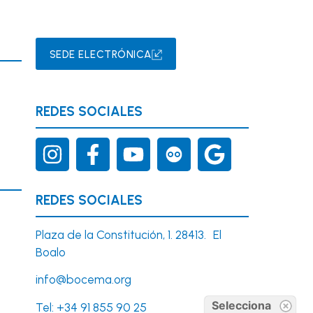
SEDE ELECTRÓNICA
REDES SOCIALES
REDES SOCIALES
Plaza de la Constitución, 1. 28413. El
Boalo
info@bocema.org
Selecciona
Tel:
+34 91 855 90 25