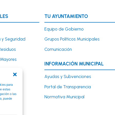
LES
TU AYUNTAMIENTO
Equipo de Gobierno
 y Seguridad
Grupos Políticos Municipales
Residuos
Comunicación
y Mayores
INFORMACIÓN MUNICIPAL
Turismo
Ayudas y Subvenciones
kies para
Portal de Transparencia
y Educación
de estas
gación o las
Normativa Municipal
to, puede