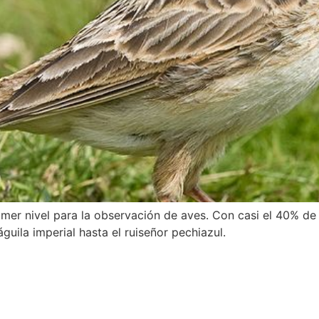
er nivel para la observación de aves. Con casi el 40% de s
uila imperial hasta el ruiseñor pechiazul.