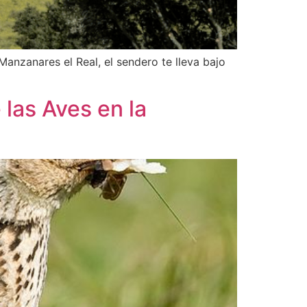
nzanares el Real, el sendero te lleva bajo
 las Aves en la