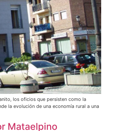
anito, los oficios que persisten como la
nde la evolución de una economía rural a una
or Mataelpino