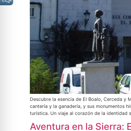
Descubre la esencia de El Boalo, Cerceda y Ma
cantería y la ganadería, y sus monumentos hi
turística. Un viaje al corazón de la identidad 
Aventura en la Sierra: